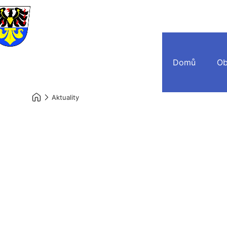
Domů
Ob
Aktuality