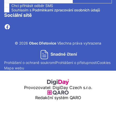
Chci přihlásit odběr SMS
Zaškrtnutím políčka souhlasíte se zasíláním SMS.
Souhlasím s
Podmínkami zpracování osobních údajů
Sociální sítě
© 2026
Obec Dřetovice
Všechna práva vyhrazena
Snadné čtení
Prohlášení o ochraně soukromí
Prohlášení o přístupnosti
Cookies
Mapa webu
Provozovatel: DigiDay Czech s.r.o.
Redakční systém QARO