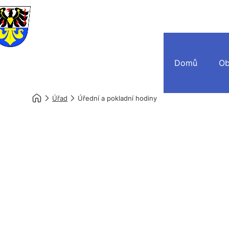
Domů
Ob
Úřad
Úřední a pokladní hodiny