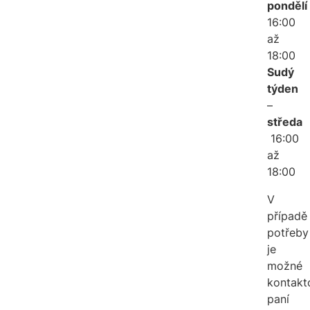
pondělí
16:00
až
18:00
Sudý
týden
–
středa
16:00
až
18:00
V
případě
potřeby
je
možné
kontakt
paní