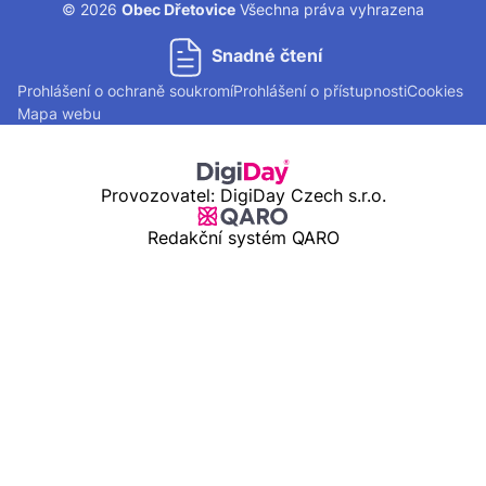
© 2026
Obec Dřetovice
Všechna práva vyhrazena
Snadné čtení
Prohlášení o ochraně soukromí
Prohlášení o přístupnosti
Cookies
Mapa webu
Provozovatel: DigiDay Czech s.r.o.
Redakční systém QARO