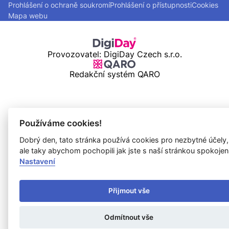
Prohlášení o ochraně soukromí
Prohlášení o přístupnosti
Cookies
Mapa webu
Provozovatel: DigiDay Czech s.r.o.
Redakční systém QARO
Používáme cookies!
Dobrý den, tato stránka používá cookies pro nezbytné účely,
ale taky abychom pochopili jak jste s naší stránkou spokojen
Nastavení
Přijmout vše
Odmítnout vše