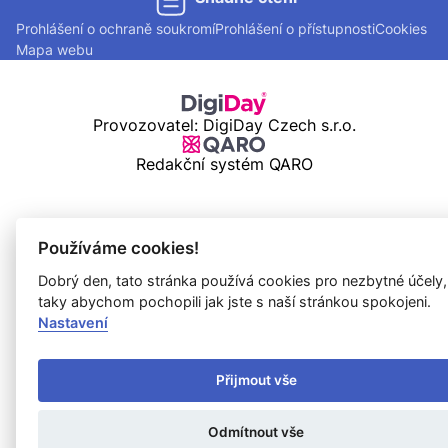
Prohlášení o ochraně soukromí
Prohlášení o přístupnosti
Cookies
Mapa webu
Provozovatel: DigiDay Czech s.r.o.
Redakční systém QARO
Používáme cookies!
Dobrý den, tato stránka používá cookies pro nezbytné účely,
taky abychom pochopili jak jste s naší stránkou spokojeni.
Nastavení
Přijmout vše
Odmítnout vše