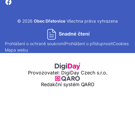
© 2026
Obec Dřetovice
Všechna práva vyhrazena
Snadné čtení
Prohlášení o ochraně soukromí
Prohlášení o přístupnosti
Cookies
Mapa webu
Provozovatel: DigiDay Czech s.r.o.
Redakční systém QARO