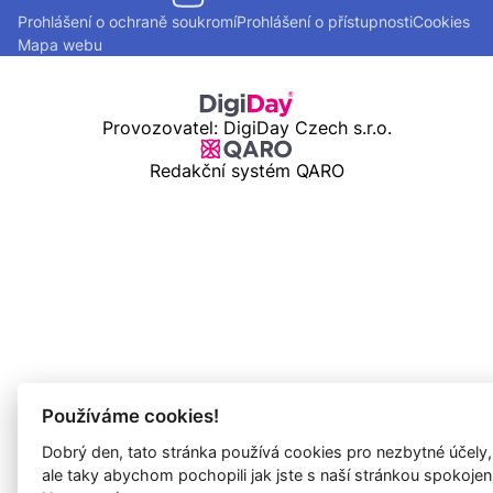
Prohlášení o ochraně soukromí
Prohlášení o přístupnosti
Cookies
Mapa webu
Provozovatel: DigiDay Czech s.r.o.
Redakční systém QARO
Používáme cookies!
Dobrý den, tato stránka používá cookies pro nezbytné účely,
ale taky abychom pochopili jak jste s naší stránkou spokojen