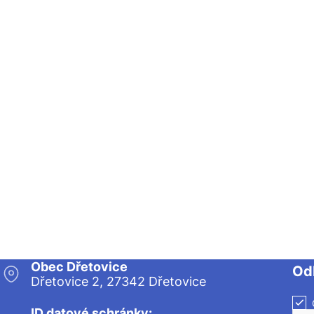
Obec Dřetovice
Od
Dřetovice 2, 27342 Dřetovice
ID datové schránky: