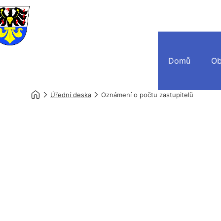
Domů
Ob
Úřední deska
Oznámení o počtu zastupitelů