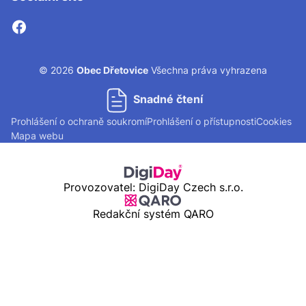
© 2026
Obec Dřetovice
Všechna práva vyhrazena
Snadné čtení
Prohlášení o ochraně soukromí
Prohlášení o přístupnosti
Cookies
Mapa webu
Provozovatel: DigiDay Czech s.r.o.
Redakční systém QARO