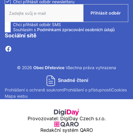
Chci přihlásit odběr newsletteru
Zaškrtnutím políčka souhlasíte se zasíláním newsletteru.
Přihlásit odběr
Chci přihlásit odběr SMS
Zaškrtnutím políčka souhlasíte se zasíláním SMS.
Souhlasím s
Podmínkami zpracování osobních údajů
Sociální sítě
© 2026
Obec Dřetovice
Všechna práva vyhrazena
Snadné čtení
Prohlášení o ochraně soukromí
Prohlášení o přístupnosti
Cookies
Mapa webu
Provozovatel: DigiDay Czech s.r.o.
Redakční systém QARO