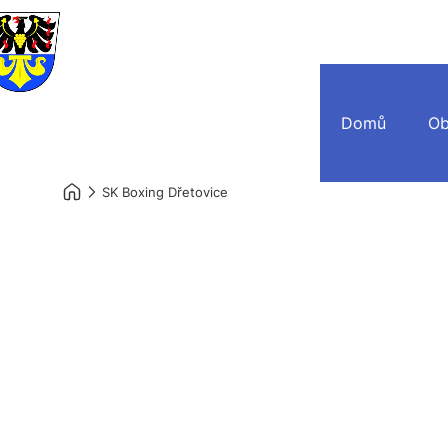
Domů
Ob
SK Boxing Dřetovice