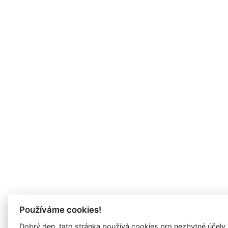
Používáme cookies!
Dobrý den, tato stránka používá cookies pro nezbytné účely,