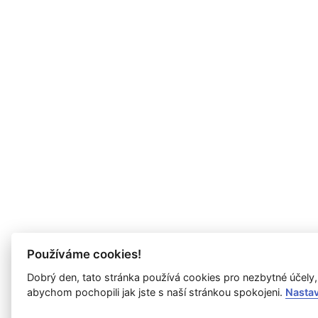
Používáme cookies!
Dobrý den, tato stránka používá cookies pro nezbytné účely,
abychom pochopili jak jste s naší stránkou spokojeni.
Nasta